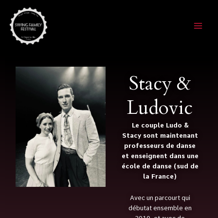
Skip
to
content
Stacy &
Ludovic
Le couple Ludo &
Stacy sont maintenant
professeurs de danse
et enseignent dans une
école de danse (sud de
la France)
Avec un parcourt qui
débutat ensemble en